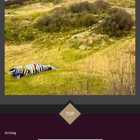
TOP
Artslag