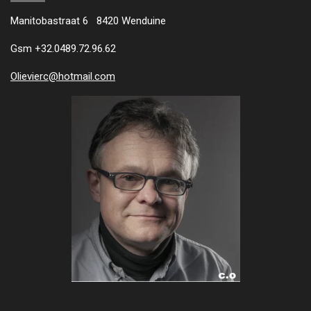
Manitobastraat 6 8420 Wenduine
Gsm +32.0489.72.96.62
Olievierc@hotmail.com
8420 Wenduine