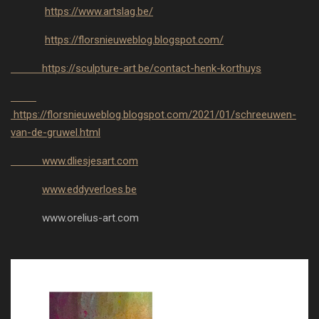
https://www.artslag.be/
https://florsnieuweblog.blogspot.com/
https://sculpture-art.be/contact-henk-korthuys
https://florsnieuweblog.blogspot.com/2021/01/schreeuwen-
van-de-gruwel.html
www.dliesjesart.com
www.eddyverloes.be
www.orelius-art.com