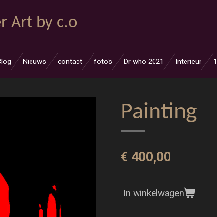
r Art by c.o
Blog
Nieuws
contact
foto's
Dr who 2021
Interieur
1
Painting
€ 400,00
In winkelwagen