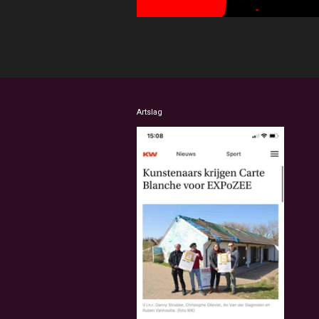
Artslag